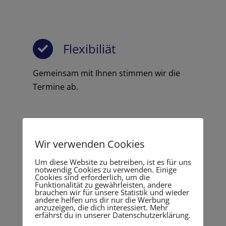
Flexibiliät
Gemeinsam mit Ihnen stimmen wir die
Termine ab.
Wir verwenden Cookies
Termingerecht und
Um diese Website zu betreiben, ist es für uns
zuverlässig
notwendig Cookies zu verwenden. Einige
Cookies sind erforderlich, um die
Funktionalität zu gewährleisten, andere
brauchen wir für unsere Statistik und wieder
Auflösung gewerblicher Objekte sind
andere helfen uns dir nur die Werbung
anzuzeigen, die dich interessiert. Mehr
Termingerecht und zuverlässig
erfährst du in unserer Datenschutzerklärung.