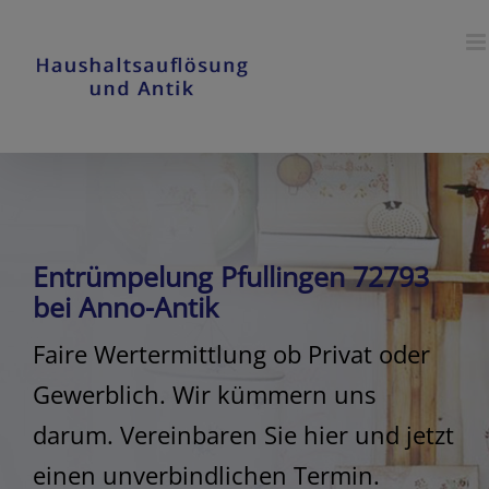
Skip
to
content
Entrümpelung Pfullingen 72793
bei Anno-Antik
Faire Wertermittlung ob Privat oder
Gewerblich. Wir kümmern uns
darum. Vereinbaren Sie hier und jetzt
einen unverbindlichen Termin.