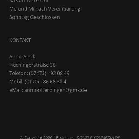
Sa von 10-16 Uhr
Mo und Mi nach Vereinbarung
Sonntag Geschlossen
KONTAKT
Anno-Antik
Hechingerstraße 36
Telefon: (07473) - 92 08 49
Mobil: (0170) - 86 66 38 4
eMail:
anno-ofterdingen@gmx.de
© Copyright
2026 | Erstellung:
DOUBLE-YOUMEDIA.DE