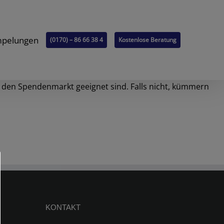
mpelungen
(0170) – 86 66 38 4
Kostenlose Beratung
r den Spendenmarkt geeignet sind. Falls nicht, kümmern
KONTAKT