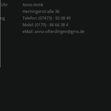
0 Uhr
Anno-Antik
Hechingerstraße 36
ung
Telefon: (07473) - 92 08 49
Mobil: (0170) - 86 66 38 4
eMail:
anno-ofterdingen@gmx.de