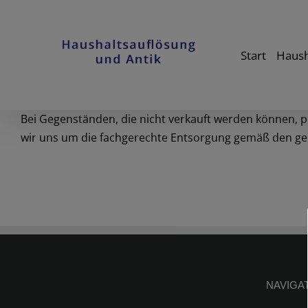
Skip
to
content
Start
Haush
Bei Gegenständen, die nicht verkauft werden können, p
wir uns um die fachgerechte Entsorgung gemäß den 
NAVIGA